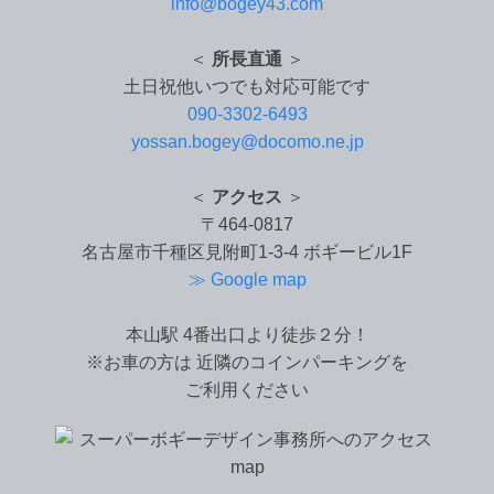
info@bogey43.com
＜
所長直通
＞
土日祝他いつでも対応可能です
090-3302-6493
yossan.bogey@docomo.ne.jp
＜
アクセス
＞
〒464-0817
名古屋市千種区見附町1-3-4 ボギービル1F
≫ Google map
本山駅 4番出口より徒歩２分！
※お車の方は 近隣のコインパーキングを
ご利用ください