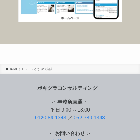
HOME
モフモフどうぶつ病院
ボギグラコンサルティング
＜
事務所直通
＞
平日 9:00 ～18:00
0120-89-1343
／
052-789-1343
＜
お問い合わせ
＞